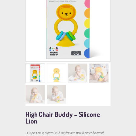
High Chair Buddy – Silicone
Lion
Η ώρα του φαγητού μόλις έγινε η πιο διασκεδαστική