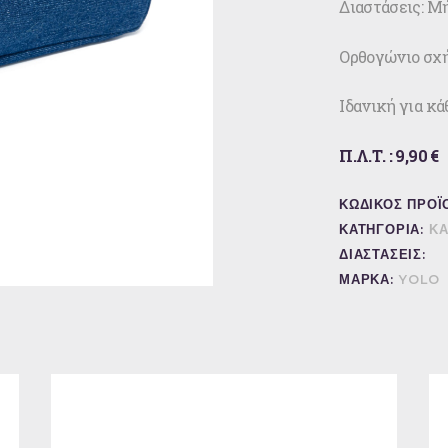
Διαστάσεις: Μή
Ορθογώνιο σχή
Ιδανική για κά
Π.Λ.Τ. : 9,90 €
ΚΩΔΙΚΟΣ ΠΡΟΪ
ΚΑΤΗΓΟΡΙΑ:
ΚΑ
ΔΙΑΣΤΑΣΕΙΣ:
ΜΑΡΚΑ:
YOLO