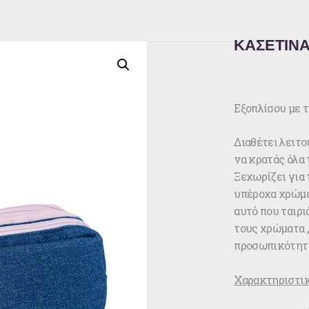
ΚΑΣΕΤΙΝΑ D
Εξοπλίσου με τ
Διαθέτει λειτ
να κρατάς όλα 
Ξεχωρίζει για 
υπέροχα χρώμα
αυτό που ταιρι
τους χρώματα 
προσωπικότητα
Χαρακτηριστικ