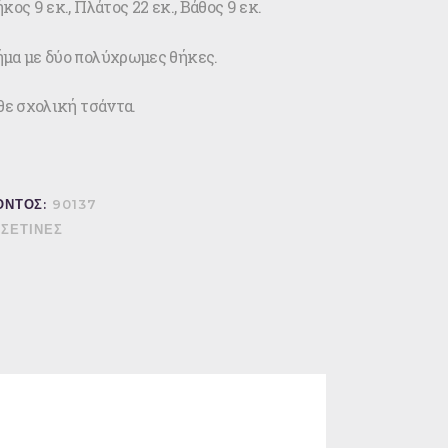
κος 9 εκ., Πλάτος 22 εκ., Βάθος 9 εκ.
μα με δύο πολύχρωμες θήκες.
θε σχολική τσάντα.
ΟΝΤΟΣ:
90137
ΣΕΤΙΝΕΣ