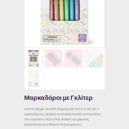
Μαρκαδόροι με Γκλίτερ
Δώστε λάμψη σε κάθε δημιουργία! Αυτό το σετ με 6
μαρκαδόρους γκλίτερ σε απαλές παστέλ αποχρώσεις
του ουράνιου τόξου είναι ιδανικό για μικρούς
καλλιτέχνες που θέλουν να ξεχωρίσουν.