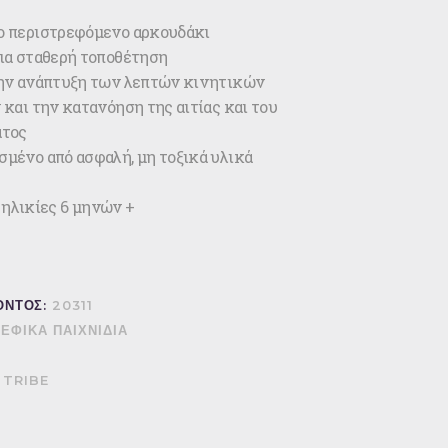
 περιστρεφόμενο αρκουδάκι
ια σταθερή τοποθέτηση
ην ανάπτυξη των λεπτών κινητικών
και την κατανόηση της αιτίας και του
ατος
μένο από ασφαλή, μη τοξικά υλικά
 ηλικίες 6 μηνών +
ΟΝΤΟΣ:
20311
ΕΦΙΚΑ ΠΑΙΧΝΙΔΙΑ
 TRIBE