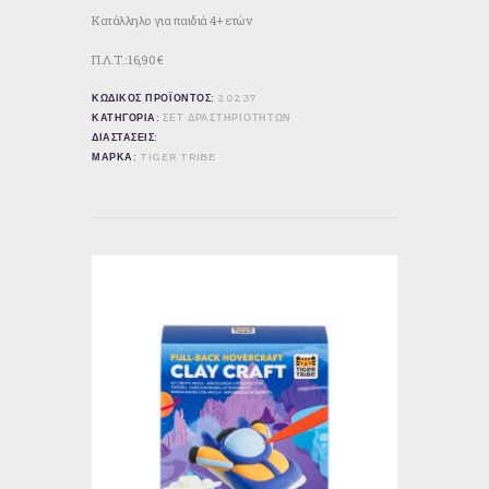
Κατάλληλο για παιδιά
4+ ετών
Π.Λ.Τ.: 16,90 €
ΚΩΔΙΚΟΣ ΠΡΟΪΟΝΤΟΣ:
20237
ΚΑΤΗΓΟΡΙΑ:
ΣΕΤ ΔΡΑΣΤΗΡΙΟΤΗΤΩΝ
ΔΙΑΣΤΑΣΕΙΣ:
ΜΑΡΚΑ:
TIGER TRIBE