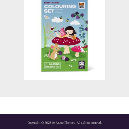
Copyright © 2026 by AxiomThemes. All rights reserved.