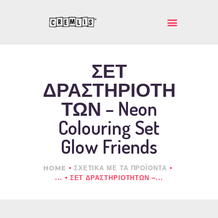
ΚΡΕΜΛΗΣ ΙΚΕ
Ποιοτικά και πρωτότυπα δώρα
ΣΕΤ
ΑΡΧΙΚΗ
ΔΡΑΣΤΗΡΙΟΤΗ
ΕΤΑΙΡΕΙΑ
ΠΡΟΪΟΝΤΑ
ΤΩΝ – Neon
ΕΠΙΚΟΙΝΩΝΙΑ
Colouring Set
Glow Friends
HOME
ΣΧΕΤΙΚΑ ΜΕ ΤΑ ΠΡΟΪΟΝΤΑ
...
ΣΕΤ ΔΡΑΣΤΗΡΙΟΤΗΤΩΝ –...