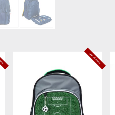
stock
Out of stock