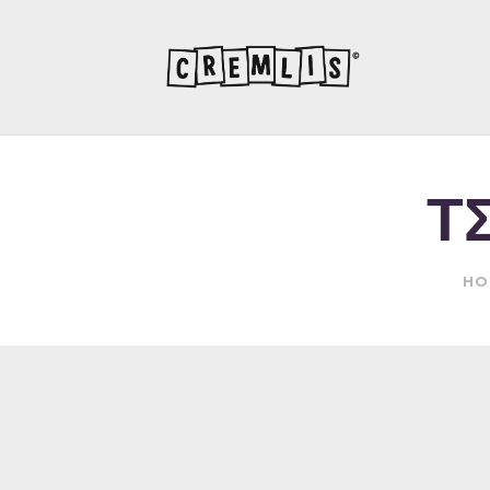
ΤΣ
HO