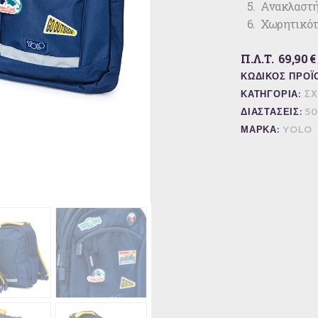
Ανακλαστήρ
Χωρητικότη
Π.Λ.Τ. 69,90 €
ΚΩΔΙΚΟΣ ΠΡΟΪ
ΚΑΤΗΓΟΡΙΑ:
ΣΧ
ΔΙΑΣΤΑΣΕΙΣ:
50
ΜΑΡΚΑ:
YOLO