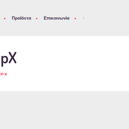
Προϊόντα
Επικοινωνία
mpX
MPX