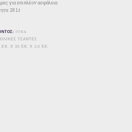
ες για επιπλέον ασφάλεια
τα: 28 Lt
ΟΝΤΟΣ:
11164
ΟΛΙΚΕΣ ΤΣΑΝΤΕΣ
 ΕΚ. Χ 35 ΕΚ. Χ 20 ΕΚ.