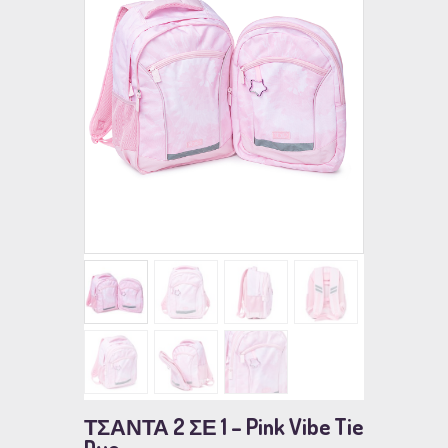
ΤΣΑΝΤΑ 2 ΣΕ 1 – Pink Vibe Tie