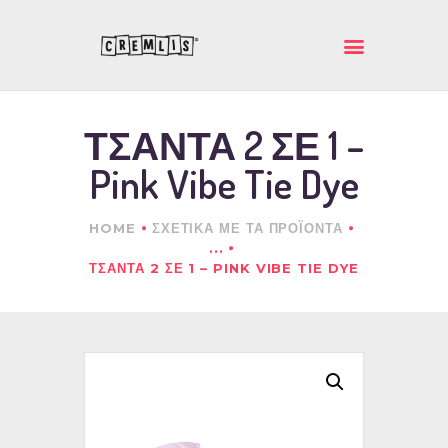
ΚΡΕΜΛΗΣ ΙΚΕ
Ποιοτικά και πρωτότυπα δώρα
ΤΣΑΝΤΑ 2 ΣΕ 1 –
ΑΡΧΙΚΗ
Pink Vibe Tie Dye
ΕΤΑΙΡΕΙΑ
ΠΡΟΪΟΝΤΑ
HOME
ΣΧΕΤΙΚΑ ΜΕ ΤΑ ΠΡΟΪΟΝΤΑ
ΕΠΙΚΟΙΝΩΝΙΑ
...
ΤΣΑΝΤΑ 2 ΣΕ 1 – PINK VIBE TIE DYE