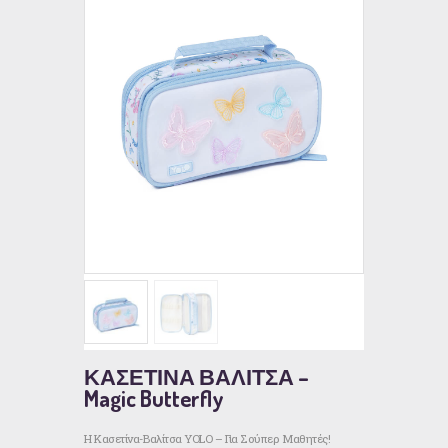
ΚΑΣΕΤΙΝΑ ΒΑΛΙΤΣΑ –
Magic Butterfly
Η Κασετίνα-Βαλίτσα YOLO – Για Σούπερ Μαθητές!