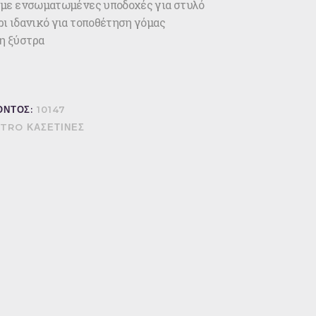
 με ενσωματωμένες υποδοχές για στυλό
ρι ιδανικό για τοποθέτηση γόμας
η ξύστρα
ΟΝΤΟΣ:
10147
TRO ΚΑΣΕΤΙΝΕΣ