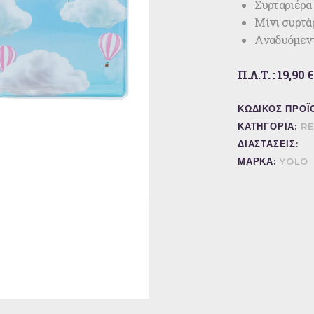
Συρταριέρα
Μίνι συρτά
Αναδυόμεν
Π.Λ.Τ. : 19,90 €
ΚΩΔΙΚΟΣ ΠΡΟΪ
ΚΑΤΗΓΟΡΙΑ:
RE
ΔΙΑΣΤΑΣΕΙΣ:
ΜΑΡΚΑ:
YOLO