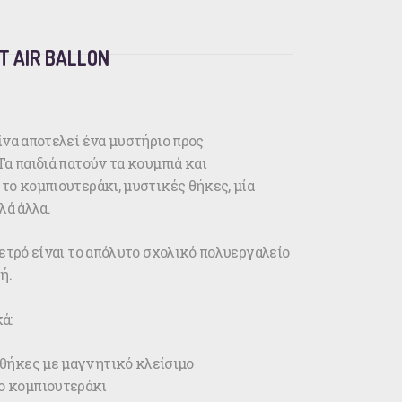
T AIR BALLON
ίνα αποτελεί ένα μυστήριο προς
α παιδιά πατούν τα κουμπιά και
το κομπιουτεράκι, μυστικές θήκες, μία
λά άλλα.
ετρό είναι το απόλυτο σχολικό πολυεργαλείο
ή.
ά:
 θήκες με μαγνητικό κλείσιμο
ο κομπιουτεράκι