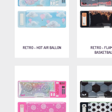
RETRO – HOT AIR BALLON
RETRO – FLA
BASKETBAL