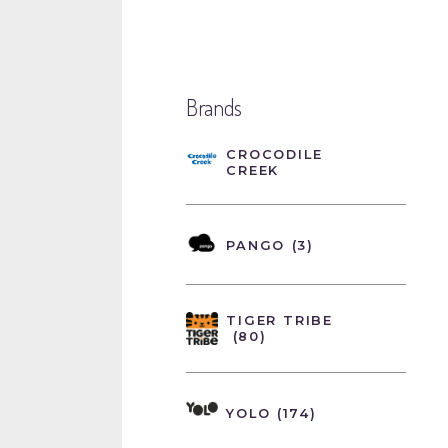
Brands
CROCODILE
CREEK
PANGO
(3)
TIGER TRIBE
(80)
YOLO
(174)