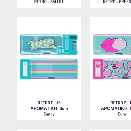
RETRO – BALLET
RETRO – GREEN
RETRO PLUS
RETRO PLU
ΑΡΩΜΑΤΙΚΗ- Gum
ΑΡΩΜΑΤΙΚΗ- B
Candy
Gum