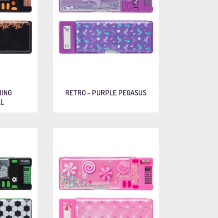
MING
RETRO – PURPLE PEGASUS
L