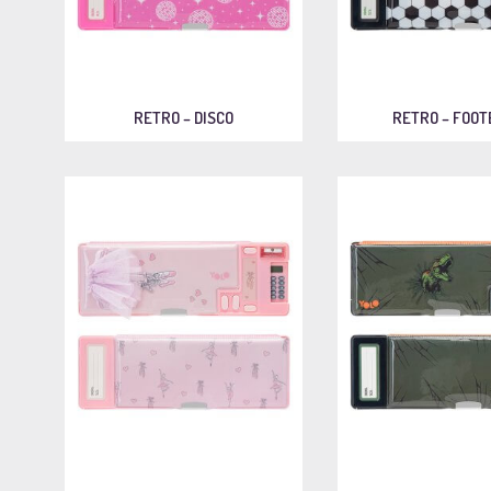
RETRO – DISCO
RETRO – FOOT