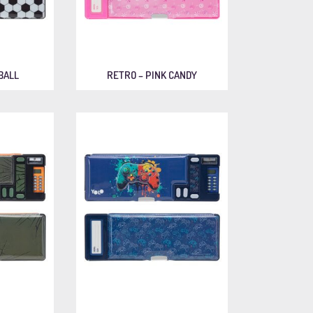
BALL
RETRO – PINK CANDY