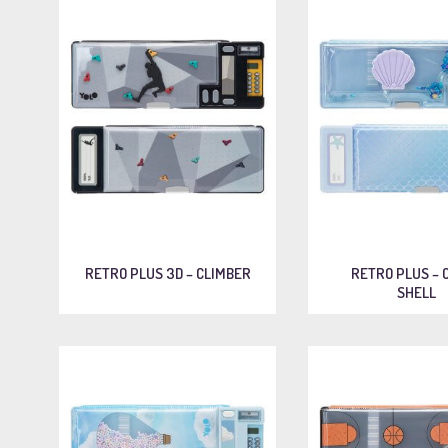
RETRO PLUS 3D – CLIMBER
RETRO PLUS – 
SHELL