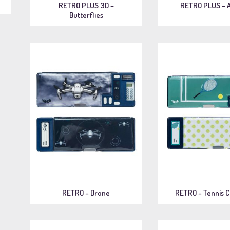
RETRO PLUS 3D –
RETRO PLUS – 
Butterflies
RETRO – Drone
RETRO – Tennis C