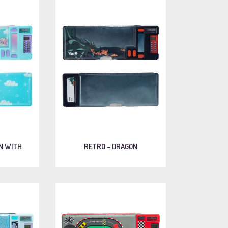
N WITH
RETRO – DRAGON