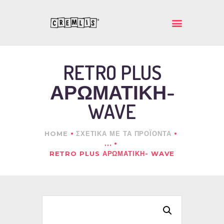
ΚΡΕΜΛΗΣ ΙΚΕ
Ποιοτικά και πρωτότυπα δώρα
RETRO PLUS
ΑΡΧΙΚΗ
ΑΡΩΜΑΤΙΚΗ-
ΕΤΑΙΡΕΙΑ
ΠΡΟΪΟΝΤΑ
WAVE
ΕΠΙΚΟΙΝΩΝΙΑ
HOME
ΣΧΕΤΙΚΑ ΜΕ ΤΑ ΠΡΟΪΟΝΤΑ
...
RETRO PLUS ΑΡΩΜΑΤΙΚΗ- WAVE