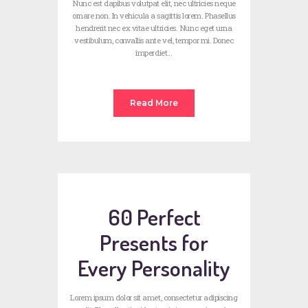
Nunc est dapibus volutpat elit, nec ultricies neque
ornare non. In vehicula a sagittis lorem. Phasellus
hendrerit nec ex vitae ultricies. Nunc eget urna
vestibulum, convallis ante vel, tempor mi. Donec
imperdiet…
Read More
60 Perfect
Presents for
Every Personality
Lorem ipsum dolor sit amet, consectetur adipiscing