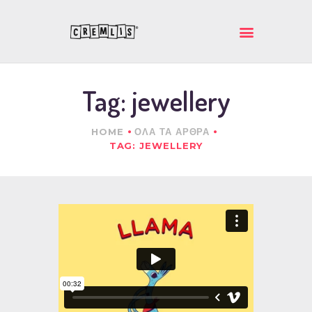
ΚΡΕΜΛΗΣ ΙΚΕ
Ποιοτικά και πρωτότυπα δώρα
Tag: jewellery
ΑΡΧΙΚΗ
ΕΤΑΙΡΕΙΑ
HOME
ΟΛΑ ΤΑ ΑΡΘΡΑ
ΠΡΟΪΟΝΤΑ
TAG: JEWELLERY
ΕΠΙΚΟΙΝΩΝΙΑ