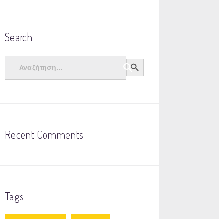
Search
Search Button
Search
for:
Recent Comments
Tags