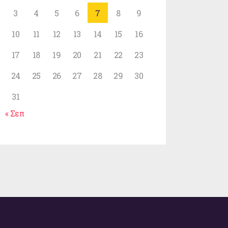
3
4
5
6
7
8
9
10
11
12
13
14
15
16
17
18
19
20
21
22
23
24
25
26
27
28
29
30
31
« Σεπ